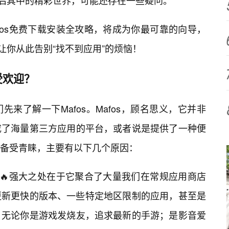
开启其中的精彩世界，可能还存在一些疑问。
fos免费下载安装全攻略，将成为你最可靠的向导，
，让你从此告别“找不到应用”的烦恼！
受欢迎？
来了解一下Mafos。Mafos，顾名思义，它并非
成了海量第三方应用的平台，或者说是提供了一种便
备受青睐，主要有以下几个原因：
的🔥强大之处在于它聚合了大量我们在常规应用商店
更新更快的版本、一些特定地区限制的应用，甚至是
。无论你是游戏发烧友，追求最新的手游；是影音爱