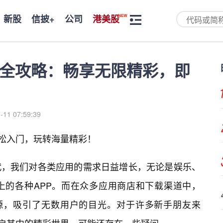
新股
信披+
公司
港美股
安装全攻略：畅享无限精彩，即
-11 07:59:39
轻松入门，玩转海量精彩！
代，我们对各类应用的需求日益增长，无论是娱乐、
上的各种APP。而在众多应用商店和下载渠道中，
资源，吸引了无数用户的目光。对于许多新手朋友来