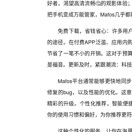
好者，渴望高清流畅🤔的观影体验
把手机变成万能管家，Mafos几乎
免费下载，省钱省心：许多用户
的途径。在付费APP泛滥、应用内
节省了一笔不小的开销。这对于预
是福音。更新及时，紧跟潮流：科技
Mafos平台通常能够更快地
修复的bug，以及性能的优化。这
精彩的升级。个性化推荐，智能便捷
你的使用习惯和偏好，为你推荐更符
这种个性化的服务，让你在海