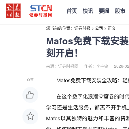
首页
快讯
要闻
股市
您当前的位置：
证券时报
>
公司
>
正文
Mafos免费下载
刻开启！
来源：证券时报网
作者：李柱铭
2026-02
Mafos免费下载安装全攻略：
点赞
在这个数字化浪潮💡席卷的时
学习还是生活服务，都离不开手机
Mafos以其独特的魅力和丰富的