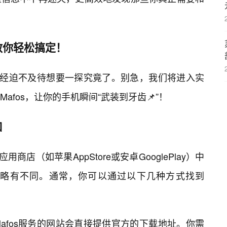
教你轻松搞定！
你已经迫不及待想要一探究竟了。别急，我们将进入实
fos，让你的手机瞬间“武装到牙齿📌”！
口
商店（如苹果AppStore或安卓GooglePlay）中
略有不同。通常，你可以通过以下几种方式找到
afos服务的网站会直接提供官方的下载地址。你需