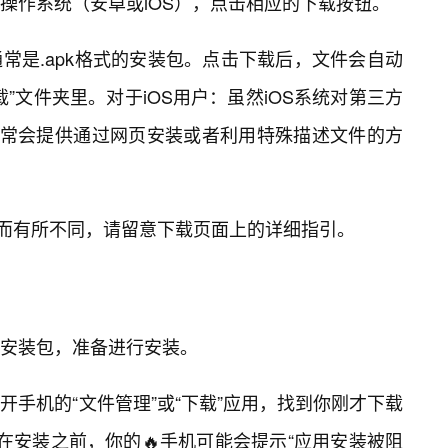
操作系统（安卓或iOS），点击相应的下载按钮。
常是.apk格式的安装包。点击下载后，文件会自动
”文件夹里。对于iOS用户：虽然iOS系统对第三方
s通常会提供通过网页安装或者利用特殊描述文件的方
更新而有所不同，请留意下载页面上的详细指引。
安装包，准备进行安装。
手机的“文件管理”或“下载”应用，找到你刚才下载
源：在安装之前，你的🔥手机可能会提示“应用安装被阻